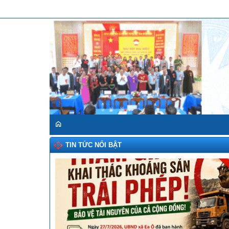
TIN TỨC NỔI BẬT