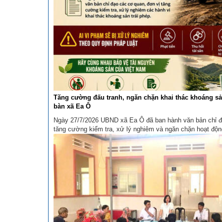
Tăng cường đấu tranh, ngăn chặn khai thác khoáng sản
bàn xã Ea Ô
Ngày 27/7/2026 UBND xã Ea Ô đã ban hành văn bản chỉ đ
tăng cường kiểm tra, xử lý nghiêm và ngăn chặn hoạt độn
trái phép trên địa bàn, nhằm bảo vệ tài nguyên khoáng sả
bảo an ninh trật tự. Theo ...