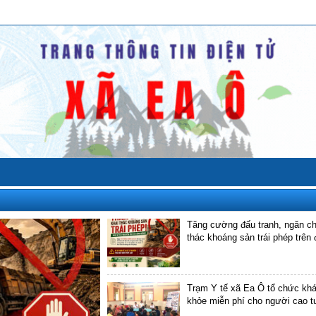
Tăng cường đấu tranh, ngăn ch
thác khoáng sản trái phép trên 
xã Ea Ô
Trạm Y tế xã Ea Ô tổ chức kh
khỏe miễn phí cho người cao tu
năm 2026